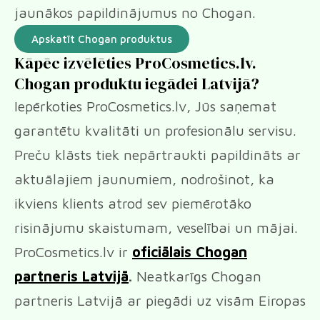
jaunākos papildinājumus no Chogan.
Apskatīt Chogan produktus
Kāpēc izvēlēties ProCosmetics.lv.
Chogan produktu iegādei Latvijā?
Iepērkoties ProCosmetics.lv, Jūs saņemat
garantētu kvalitāti un profesionālu servisu.
Preču klāsts tiek nepārtraukti papildināts ar
aktuālajiem jaunumiem, nodrošinot, ka
ikviens klients atrod sev piemērotāko
risinājumu skaistumam, veselībai un mājai.
ProCosmetics.lv ir
oficiālais Chogan
partneris Latvijā
.
Neatkarīgs Chogan
partneris Latvijā ar piegādi uz visām Eiropas