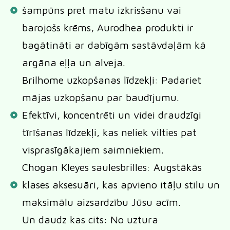
šampūns pret matu izkrisšanu vai
barojošs krēms, Aurodhea produkti ir
bagātināti ar dabīgām sastāvdaļām kā
argāna eļļa un alveja.
Brilhome uzkopšanas līdzekļi: Padariet
mājas uzkopšanu par baudījumu.
Efektīvi, koncentrēti un videi draudzīgi
tīrīšanas līdzekļi, kas neliek vilties pat
visprasīgākajiem saimniekiem.
Chogan Kleyes saulesbrilles: Augstākās
klases aksesuāri, kas apvieno itāļu stilu un
maksimālu aizsardzību Jūsu acīm.
Un daudz kas cits: No uztura