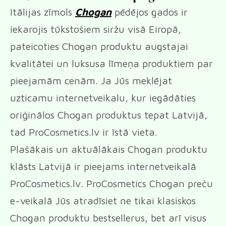
Itālijas zīmols
Chogan
pēdējos gados ir
iekarojis tūkstošiem siržu visā Eiropā,
pateicoties Chogan produktu augstajai
kvalitātei un luksusa līmeņa produktiem par
pieejamām cenām. Ja Jūs meklējat
uzticamu internetveikalu, kur iegādāties
oriģinālos Chogan produktus tepat Latvijā,
tad ProCosmetics.lv ir īstā vieta.
Plašākais un aktuālākais Chogan produktu
klāsts Latvijā ir pieejams internetveikalā
ProCosmetics.lv. ProCosmetics Chogan preču
e-veikalā Jūs atradīsiet ne tikai klasiskos
Chogan produktu bestsellerus, bet arī visus