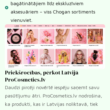
bagātinātājiem līdz ekskluzīviem
aksesuāriem – viss Chogan sortiments
vienuviet.
Priekšrocības, pērkot Latvijā
ProCosmetics.lv
Daudzi pircēji novērtē iespēju saņemt savu
pasūtījumu ātri. ProCosmetics.lv nodrošina,
ka produkti, kas ir Latvijas noliktavā, tiek