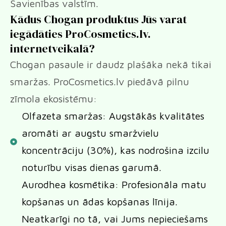
Savienības valstīm.
Kādus Chogan produktus Jūs varat
iegādāties ProCosmetics.lv.
internetveikalā?
Chogan pasaule ir daudz plašāka nekā tikai
smaržas. ProCosmetics.lv piedāvā pilnu
zīmola ekosistēmu:
Olfazeta smaržas: Augstākās kvalitātes
aromāti ar augstu smaržvielu
koncentrāciju (30%), kas nodrošina izcilu
noturību visas dienas garumā.
Aurodhea kosmētika: Profesionāla matu
kopšanas un ādas kopšanas līnija.
Neatkarīgi no tā, vai Jums nepieciešams